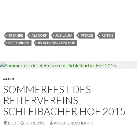
40 JAHRE
ALSDORF
JUBILÄUM
PFERDE
REITEN
REITTURNIER
RV SCHLEIBACHER HOF
ÄLTER
SOMMERFEST DES
REITERVEREINS
SCHLEIBACHER HOF 2015
BILD
JULI 2, 2015
RV-SCHLEIBACHER-HOF