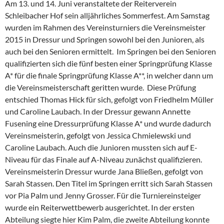
Am 13. und 14. Juni veranstaltete der Reiterverein
Schleibacher Hof sein alljährliches Sommerfest. Am Samstag
wurden im Rahmen des Vereinsturniers die Vereinsmeister
2015 in Dressur und Springen sowohl bei den Junioren, als
auch bei den Senioren ermittelt. Im Springen bei den Senioren
qualifizierten sich die fünf besten einer Springprüfung Klasse
A* für die finale Springprüfung Klasse A**, in welcher dann um
die Vereinsmeisterschaft geritten wurde. Diese Prüfung
entschied Thomas Hick für sich, gefolgt von Friedhelm Müller
und Caroline Laubach. In der Dressur gewann Annette
Fusening eine Dressurprüfung Klasse A* und wurde dadurch
Vereinsmeisterin, gefolgt von Jessica Chmielewski und
Caroline Laubach. Auch die Junioren mussten sich auf E-
Niveau für das Finale auf A-Niveau zunächst qualifizieren.
Vereinsmeisterin Dressur wurde Jana Bließen, gefolgt von
Sarah Stassen. Den Titel im Springen erritt sich Sarah Stassen
vor Pia Palm und Jenny Grosser. Für die Turniereinsteiger
wurde ein Reiterwettbewerb ausgerichtet. In der ersten
Abteilung siegte hier Kim Palm, die zweite Abteilung konnte