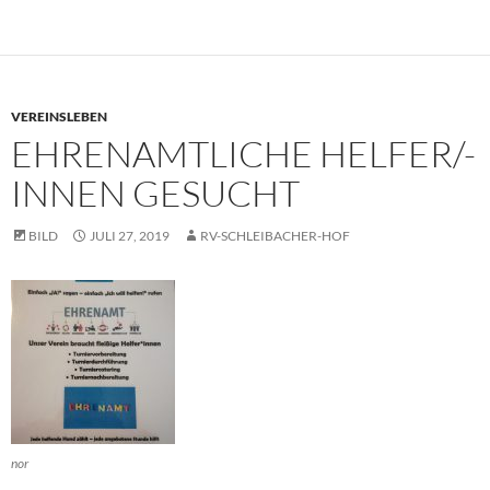
VEREINSLEBEN
EHRENAMTLICHE HELFER/-
INNEN GESUCHT
BILD
JULI 27, 2019
RV-SCHLEIBACHER-HOF
nor