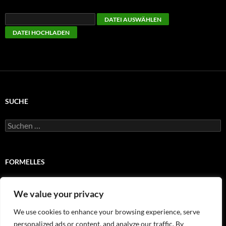
SUCHE
Suchen
nach:
FORMELLES
Impressum
We value your privacy
Satzung
We use cookies to enhance your browsing experience, serve
personalized ads or content, and analyze our traffic. By
Wir stellen uns vor