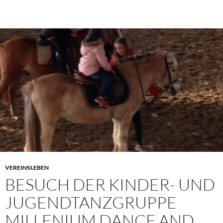
VEREINSLEBEN
BESUCH DER KINDER- UND
JUGENDTANZGRUPPE
MILLENIUM DANCE AND