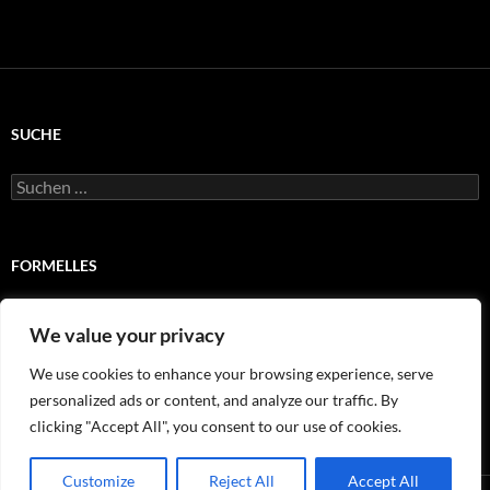
SUCHE
Suchen
nach:
FORMELLES
Impressum
We value your privacy
Satzung
We use cookies to enhance your browsing experience, serve
personalized ads or content, and analyze our traffic. By
Wir stellen uns vor
clicking "Accept All", you consent to our use of cookies.
Customize
Reject All
Accept All