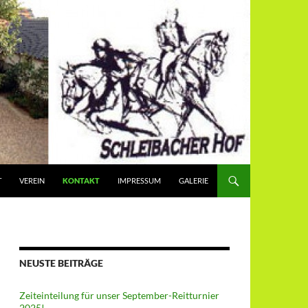
T
VEREIN
KONTAKT
IMPRESSUM
GALERIE
NEUSTE BEITRÄGE
Zeiteinteilung für unser September-Reitturnier
2025!