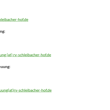
chleibacher-hof.de
ng:
ng (at) rv-schleibacher-hof.de
euung:
uung(at)rv-schleibacher-hof.de