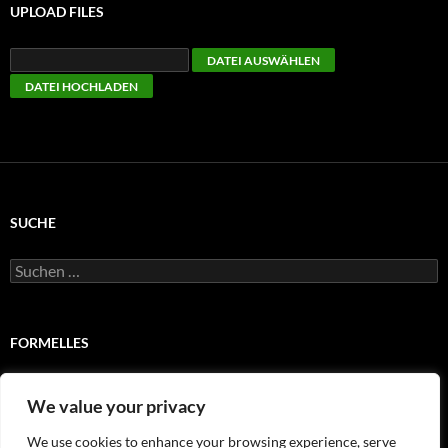
UPLOAD FILES
SUCHE
Suchen
nach:
FORMELLES
Impressum
We value your privacy
Satzung
We use cookies to enhance your browsing experience, serve