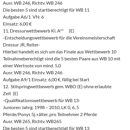
Ausr. WB 246, Richtv. WB 246
Die besten 5 sind startberechtigt für WB 11
Aufgabe A6/1 VN: 6
Einsatz: 6,00 €
11. Dressurwettbewerb Kl. A** (E)
-Entscheidungswettbewerb für die Vereinsmeisterschaft
Dressur JR, Reiter-
Hierbei handelt es sich um das Finale aus Wettbewerb 10
Teilnahmeberechtigt sind die 5 besten Paare aus WB 10 mit
einer Wertnote von mind. 5,0
Ausr. WB 246, Richtv. WB 246
Aufgabe A9/1 Einsatz: 6,00 €, fällig bei Start
12. Stilspringwettbewerb gem. WBO (E) ohne erlaubte
Zeit (E)
-Qualifikationswettbewerb für WB 13-
Junioren Jahrg. 1998 – 2010, LK 0, 6, 5
Pferde/Ponys 5j.+älter, pro Teilnehmer 2 Pferde
Ausr. WB 265, Richtv. WB265
Die besten 5 sind startberechtigt für WB 13