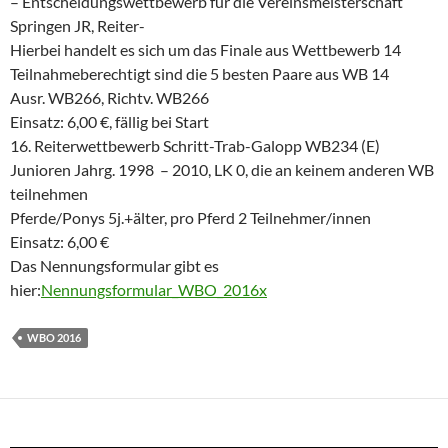
– Entscheidungswettbewerb für die Vereinsmeisterschaft
Springen JR, Reiter-
Hierbei handelt es sich um das Finale aus Wettbewerb 14
Teilnahmeberechtigt sind die 5 besten Paare aus WB 14
Ausr. WB266, Richtv. WB266
Einsatz: 6,00 €, fällig bei Start
16. Reiterwettbewerb Schritt-Trab-Galopp WB234 (E)
Junioren Jahrg. 1998 – 2010, LK 0, die an keinem anderen WB
teilnehmen
Pferde/Ponys 5j.+älter, pro Pferd 2 Teilnehmer/innen
Einsatz: 6,00 €
Das Nennungsformular gibt es
hier:
Nennungsformular_WBO_2016x
WBO 2016