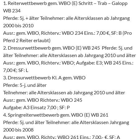
1. Reiterwettbewerb gem. WBO (E) Schritt – Trab – Galopp
WB 234
Pferde: 5j. + älter Teilnehmer: alle Altersklassen ab Jahrgang
2000 bis 2010
Ausr.: gem. WBO, Richterv.: WBO 234 Eins.: 7,00 €, SF: B (Pro
Pferd 2 Reiter erlaubt)
2. Dressurwettbewerb gem. WBO (E) WB 245 Pferde: 5j. und
älter Teilnehmer: alle Altersklassen ab Jahrgang 2010 und älter
Ausr.: gem. WBO, Richterv.: WBO; Aufgabe: E3; WB 245 Eins.:
7,00 €; SF: L
3. Dressurwettbewerb Kl. A gem. WBO
Pferde: 5-j. und älter
Teilnehmer: alle Altersklassen ab Jahrgang 2010 und älter
Ausr.: gem. WBO Richterv.: WBO 245
Aufgabe: A3 Einsatz 7,00 ; SF: P
4. Springreiterwettbewerb gem. WBO (E) WB 261
Pferde: 5j. und älter Teilnehmer: alle Altersklassen Jahrgang
2000 bis 2008
Ausr.: gem. WBO, Richtv.: WBO 261 Eins.: 7,00,- €, SF: A