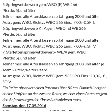
5. Springwettbewerb gem. WBO (E) WB 266
Pferde: 5j. und älter
Teilnehmer: alle Altersklassen ab Jahrgang 2008 und älter
Ausr.: gem. WBO, Richtv.: WBO 265 Eins.: 7,00,- €, SF: L
6. Springwettbewerb Kl. A gem. WBO (E) WB 266
Pferde: 5j. und älter
Teilnehmer: alle Altersklassen ab Jahrgang 2008 und älter
Ausr.: gem. WBO, Richtv.: WBO 265 Eins.: 7,00,- €, SF: V
7. Staffettenspringwettbewerb- WB/A gem. WBO
Pferde: 5j. und älter
Teilnehmer: alle Altersklassen ab Jahrgang 2008 und älter, je
Team 2 Pferd/Reiter Paare
Ausr.: gem. WBO, Richtv.: WBO gem. 535 LPO Eins.: 10,00,- € ,
SF: V
Ein Reiter absolviert einen Parcours über 80 cm. Danach übergibt
er eine Staffette an den zweiten Reiter, welcher einen Parcours gem.
den Anforderungen der Klasse A absolvieren muss.
Samstag, den 17.09.2016