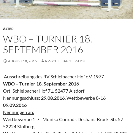
ÄLTER
WBO – TURNIER 18.
SEPTEMBER 2016
AUGUST 18, 2016
RV-SCHLEIBACHER-HOF
Ausschreibung des RV Schleibacher Hof e.V. 1977
WBO – Turnier 18. September 2016
Ort:
Schleibacher Hof 71, 52477 Alsdorf
Nennungsschluss:
29.08.2016
, Wettbewerbe 8-16
09.09.2016
Nennungen an:
Wettbewerbe 1-7 : Monika Conrads Dechant-Brock-Str. 57
52224 Stolberg