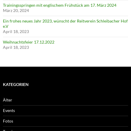
Trainingsspringen mit englischem Frühstück am 17. März 2024
März 20, 2024
Ein frohes neues Jahr 2023, wünscht der Reitverein Schleibacher Hof
e.V
April 18, 2023
Weihnachtsfeier 17.12.2022
April 18, 2023
KATEGORIEN
Älter
Events
Fotos