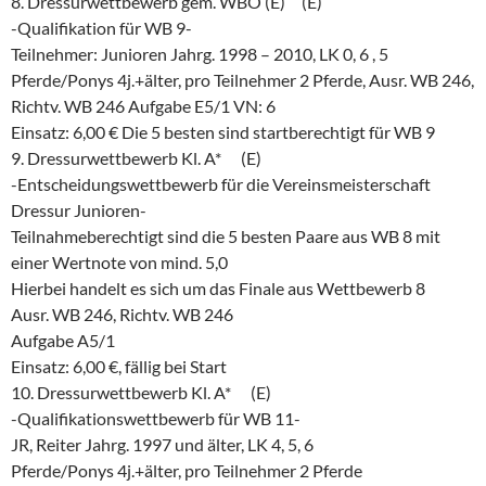
8. Dressurwettbewerb gem. WBO (E) (E)
-Qualifikation für WB 9-
Teilnehmer: Junioren Jahrg. 1998 – 2010, LK 0, 6 , 5
Pferde/Ponys 4j.+älter, pro Teilnehmer 2 Pferde, Ausr. WB 246,
Richtv. WB 246 Aufgabe E5/1 VN: 6
Einsatz: 6,00 € Die 5 besten sind startberechtigt für WB 9
9. Dressurwettbewerb Kl. A* (E)
-Entscheidungswettbewerb für die Vereinsmeisterschaft
Dressur Junioren-
Teilnahmeberechtigt sind die 5 besten Paare aus WB 8 mit
einer Wertnote von mind. 5,0
Hierbei handelt es sich um das Finale aus Wettbewerb 8
Ausr. WB 246, Richtv. WB 246
Aufgabe A5/1
Einsatz: 6,00 €, fällig bei Start
10. Dressurwettbewerb Kl. A* (E)
-Qualifikationswettbewerb für WB 11-
JR, Reiter Jahrg. 1997 und älter, LK 4, 5, 6
Pferde/Ponys 4j.+älter, pro Teilnehmer 2 Pferde