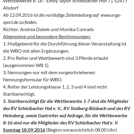
Wettbewerbe 8-16 : Emily Taylor Schleibacher Hof 71 52477
Alsdorf
Ab 12.09.2016 ist die vorläufige Zeiteinteilung auf www.orga-
sport.de zu finden.
Richter: Andrea Dabek und Monika Conrads
Allgemeine und besondere Bestimmungen:
1. Maßgebend für die Durchführung dieser Veranstaltung ist
die WBO mit allen Ergänzungen.
2. Pro Reiter und Wettbewerb sind 3 Pferde erlaubt
(ausgenommen WB 1).
3. Nennungen nur mit dem vorgeschriebenen
Nennungsformular für WBO.
4. Reiter der Leistungsklasse 1, 2, 3 und 4 sind nicht
Startberechtigt.
5. Startberechtigt für die Wettbewerbe 1-7 sind die Mitglieder
des RV Schleibacher Hof e. V., RV Stolberg-Büsbach und des RV
Heinsberg, sowie Gastreiter auf Anfrage, für die Wettbewerbe
8-16 sind nur die Mitglieder des RV Schleibacher Hof e. V.
Sonntag 18.09.2016
(Beginn voraussichtlich 08.00 Uhr)