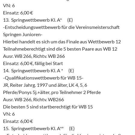
VN: 6
Einsatz: 6,00 €
13. Springwettbewerb Kl. A* (E)
-Entscheidungswettbewerb für die Vereinsmeisterschaft
Springen Junioren-
Hierbei handelt es sich um das Finale aus Wettbewerb 12
Teilnahmeberechtigt sind die 5 besten Paare aus WB 12
Ausr. WB 266, Richtv. WB 266
Einsatz: 6,00 €, fällig bei Start
14. Springwettbewerb Kl. A * (E)
-Qualifikationswettbewerb für WB 15-
JR, Reiter Jahrg. 1997 und älter, LK 4, 5, 6
Pferde/Ponys 5j.+älter, pro Teilnehmer 2 Pferde
Ausr. WB 266, Richtv. WB266
Die besten 5 sind startberechtigt für WB 15
VN: 6
Einsatz: 6,00 €
15. Springwettbewerb Kl. A** (E)