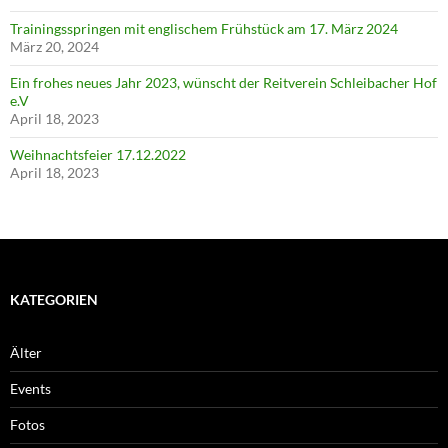
Trainingsspringen mit englischem Frühstück am 17. März 2024
März 20, 2024
Ein frohes neues Jahr 2023, wünscht der Reitverein Schleibacher Hof
e.V
April 18, 2023
Weihnachtsfeier 17.12.2022
April 18, 2023
KATEGORIEN
Älter
Events
Fotos