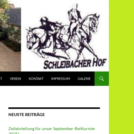
RT
VEREIN
KONTAKT
IMPRESSUM
GALERIE
NEUSTE BEITRÄGE
Zeiteinteilung für unser September-Reitturnier
2025!