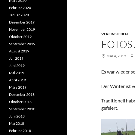
März 2020
Februar 2020
Januar 2020
Dezember 2019
November 2019
VEREINSLEBEN
Oktober 2019
FOTOS
September 2019
August 2019
MAI 4, 2019
Juli 2019
Juni 2019
Es war wieder s
Mai 2019
April 2019
Der Winter ist 
März 2019
Dezember 2018
Traditionell hab
Oktober 2018
gefeiert.
September 2018
Juni 2018
Mai 2018
Februar 2018