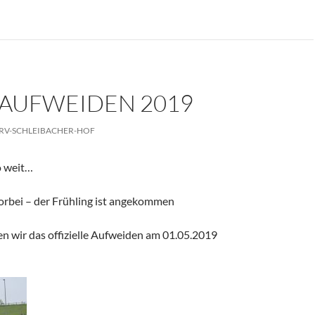
 AUFWEIDEN 2019
RV-SCHLEIBACHER-HOF
o weit…
vorbei – der Frühling ist angekommen
en wir das offizielle Aufweiden am 01.05.2019