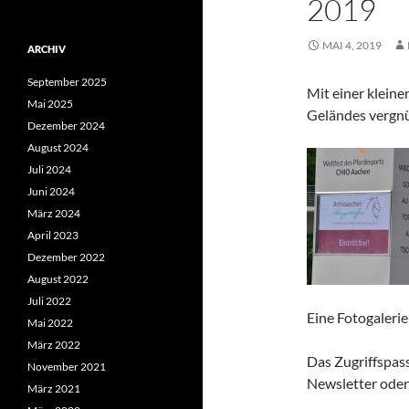
2019
MAI 4, 2019
ARCHIV
September 2025
Mit einer klein
Mai 2025
Geländes vergnü
Dezember 2024
August 2024
Juli 2024
Juni 2024
März 2024
April 2023
Dezember 2022
August 2022
Juli 2022
Eine Fotogalerie
Mai 2022
März 2022
Das Zugriffspas
November 2021
Newsletter oder 
März 2021