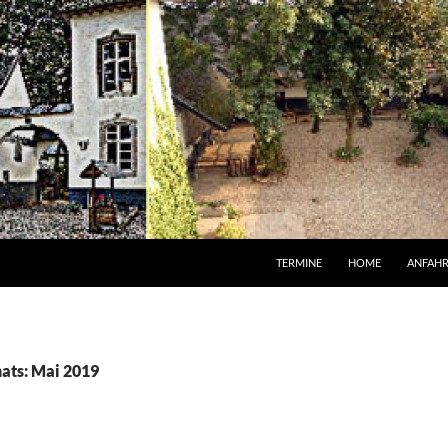
TERMINE
HOME
ANFAH
ats: Mai 2019