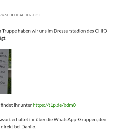
RV-SCHLEIBACHER-HOF
en Truppe haben wir uns im Dressurstadion des CHIO
gt.
 findet ihr unter
https://t1p.de/bdm0
swort erhaltet ihr über die WhatsApp-Gruppen, den
direkt bei Danilo.