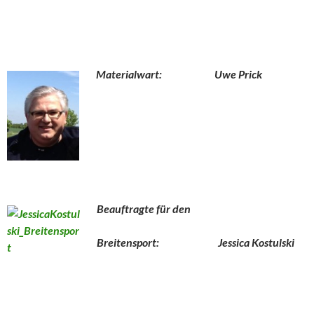
Materialwart: Uwe Prick
Bea
uftragte für den
Breitensport: Jessica Kostulski