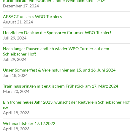
Rückblick auf eine wunderschöne Weihnachtsfeier 2024
Dezember 17, 2024
ABSAGE unseres WBO-Turniers
August 21, 2024
Herzlichen Dank an die Sponsoren für unser WBO-Turnier!
Juli 29, 2024
Nach langer Pausen endlich wieder WBO-Turnier auf dem
Schleibacher Hof!
Juli 29, 2024
Unser Sommerfest & Vereinsturnier am 15. und 16. Juni 2024
Juni 18, 2024
Trainingsspringen mit englischem Frühstück am 17. März 2024
März 20, 2024
Ein frohes neues Jahr 2023, wünscht der Reitverein Schleibacher Hof
e.V
April 18, 2023
Weihnachtsfeier 17.12.2022
April 18, 2023