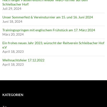
Schleibacher Hof!
Juli 29, 2024
Unser Sommerfest & Vereinsturnier am 15. und 16. Juni 2024
Juni 18, 2024
Trainingsspringen mit englischem Frühstück am 17. März 2024
März 20, 2024
Ein frohes neues Jahr 2023, wünscht der Reitverein Schleibacher Hof
e.V
April 18, 2023
Weihnachtsfeier 17.12.2022
April 18, 2023
KATEGORIEN