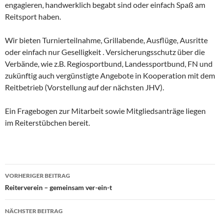
engagieren, handwerklich begabt sind oder einfach Spaß am
Reitsport haben.
Wir bieten Turnierteilnahme, Grillabende, Ausflüge, Ausritte
oder einfach nur Geselligkeit . Versicherungsschutz über die
Verbände, wie z.B. Regiosportbund, Landessportbund, FN und
zukünftig auch vergünstigte Angebote in Kooperation mit dem
Reitbetrieb (Vorstellung auf der nächsten JHV).
Ein Fragebogen zur Mitarbeit sowie Mitgliedsanträge liegen
im Reiterstübchen bereit.
Beitragsnavigation
VORHERIGER BEITRAG
Reiterverein – gemeinsam ver-ein-t
NÄCHSTER BEITRAG