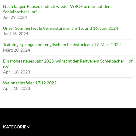
Nach langer Pausen endlich wieder WBO-Turnier auf dem
Schleibacher Hof!
Juli 29, 2024
Unser Sommerfest & Vereinsturnier am 15. und 16. Juni 2024
Juni 18, 2024
Trainingsspringen mit englischem Frühstück am 17. März 2024
März 20, 2024
Ein frohes neues Jahr 2023, wünscht der Reitverein Schleibacher Hof
e.V
April 18, 2023
Weihnachtsfeier 17.12.2022
April 18, 2023
KATEGORIEN