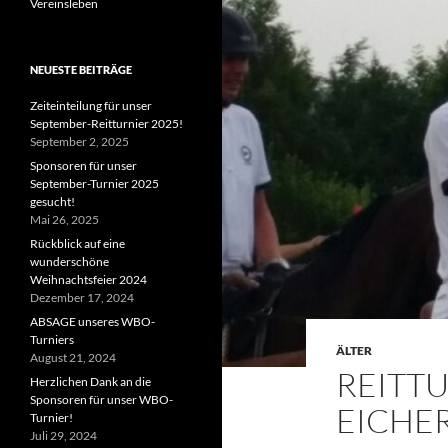
Vereinsleben
NEUESTE BEITRÄGE
Zeiteinteilung für unser
September-Reitturnier 2025!
September 2, 2025
Sponsoren für unser
September-Turnier 2025
gesucht!
Mai 26, 2025
Rückblick auf eine
wunderschöne
Weihnachtsfeier 2024
Dezember 17, 2024
ABSAGE unseres WBO-
Turniers
ÄLTER
August 21, 2024
REITTU
Herzlichen Dank an die
Sponsoren für unser WBO-
EICHE
Turnier!
Juli 29, 2024