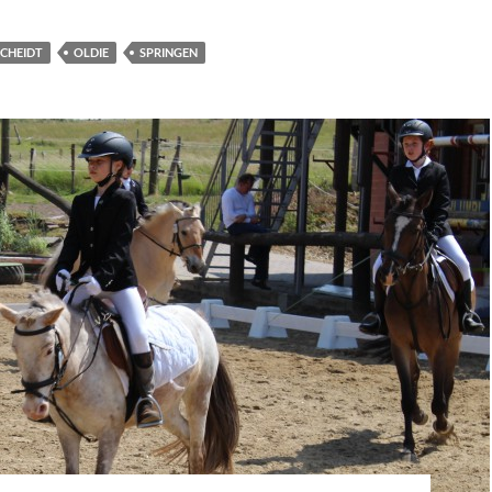
SCHEIDT
OLDIE
SPRINGEN