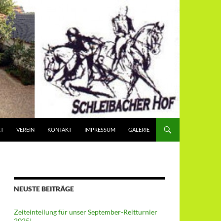
RT
VEREIN
KONTAKT
IMPRESSUM
GALERIE
NEUSTE BEITRÄGE
Zeiteinteilung für unser September-Reitturnier
2025!