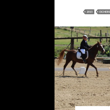
2015
EICHER