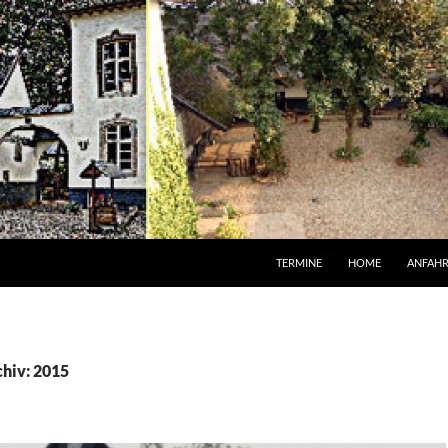
TERMINE
HOME
ANFAH
hiv: 2015