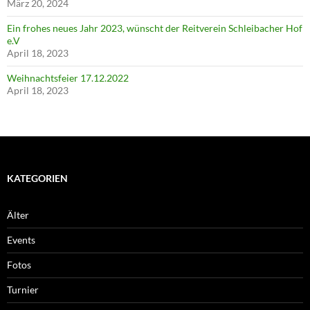
März 20, 2024
Ein frohes neues Jahr 2023, wünscht der Reitverein Schleibacher Hof
e.V
April 18, 2023
Weihnachtsfeier 17.12.2022
April 18, 2023
KATEGORIEN
Älter
Events
Fotos
Turnier