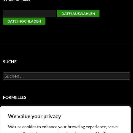
SUCHE
Suchen
nach:
FORMELLES
Impressum
We value your privacy
Satzung
We use cookies to enhance your browsing experience, serve