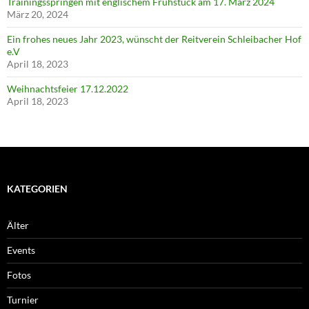
Trainingsspringen mit englischem Frühstück am 17. März 2024
März 20, 2024
Ein frohes neues Jahr 2023, wünscht der Reitverein Schleibacher Hof
e.V
April 18, 2023
Weihnachtsfeier 17.12.2022
April 18, 2023
KATEGORIEN
Älter
Events
Fotos
Turnier