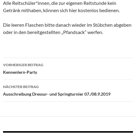
Alle Reitschüler*innen, die zur eigenen Reitstunde kein
Getränk mithaben, können sich hier kostenlos bedienen.
Die leeren Flaschen bitte danach wieder im Stübchen abgeben
oder in den bereitgestellten „Pfandsack“ werfen.
Beitragsnavigation
VORHERIGER BEITRAG
Kennenlern-Party
NÄCHSTER BEITRAG
Ausschreibung Dressur- und Springturnier 07./08.9.2019