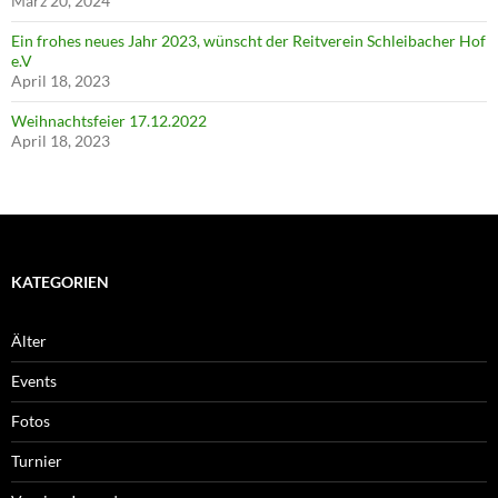
März 20, 2024
Ein frohes neues Jahr 2023, wünscht der Reitverein Schleibacher Hof
e.V
April 18, 2023
Weihnachtsfeier 17.12.2022
April 18, 2023
KATEGORIEN
Älter
Events
Fotos
Turnier