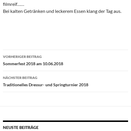
filmreif……
Bei kalten Getränken und leckerem Essen klang der Tag aus.
Beitragsnavigation
VORHERIGER BEITRAG
Sommerfest 2018 am 10.06.2018
NÄCHSTER BEITRAG
Traditionelles Dressur- und Springturnier 2018
NEUSTE BEITRÄGE