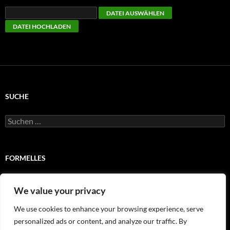
SUCHE
Suchen
nach:
FORMELLES
Impressum
We value your privacy
Satzung
We use cookies to enhance your browsing experience, serve
personalized ads or content, and analyze our traffic. By
Wir stellen uns vor