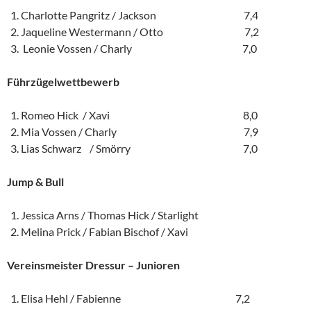
Charlotte Pangritz / Jackson 7,4
Jaqueline Westermann / Otto 7,2
Leonie Vossen / Charly 7,0
Führzügelwettbewerb
Romeo Hick / Xavi 8,0
Mia Vossen / Charly 7,9
Lias Schwarz / Smörry 7,0
Jump & Bull
Jessica Arns / Thomas Hick / Starlight
Melina Prick / Fabian Bischof / Xavi
Vereinsmeister Dressur – Junioren
Elisa Hehl / Fabienne 7,2