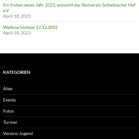
Ein frohes neues Jahr 2023, wünscht der Reitverein Schleibacher Hof
e.V
April 18, 2023
Weihnachtsfeier 17.12.2022
April 18, 2023
KATEGORIEN
Älter
Events
Fotos
Turnier
Vereins-Jugend