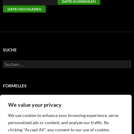
SUCHE
Suchen
nach:
FORMELLES
Impressum
We value your privacy
Satzung
We use cookies to enhance your browsing experience, serve
personalized ads or content, and analyze our traffic. By
Wir stellen uns vor
clicking "Accept All", you consent to our use of cookies.