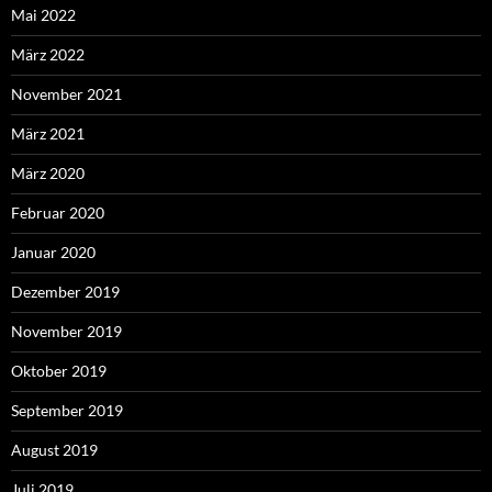
Mai 2022
März 2022
November 2021
März 2021
März 2020
Februar 2020
Januar 2020
Dezember 2019
November 2019
Oktober 2019
September 2019
August 2019
Juli 2019