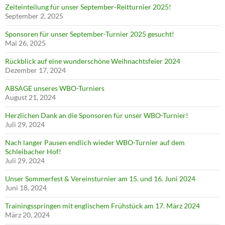
Zeiteinteilung für unser September-Reitturnier 2025!
September 2, 2025
Sponsoren für unser September-Turnier 2025 gesucht!
Mai 26, 2025
Rückblick auf eine wunderschöne Weihnachtsfeier 2024
Dezember 17, 2024
ABSAGE unseres WBO-Turniers
August 21, 2024
Herzlichen Dank an die Sponsoren für unser WBO-Turnier!
Juli 29, 2024
Nach langer Pausen endlich wieder WBO-Turnier auf dem
Schleibacher Hof!
Juli 29, 2024
Unser Sommerfest & Vereinsturnier am 15. und 16. Juni 2024
Juni 18, 2024
Trainingsspringen mit englischem Frühstück am 17. März 2024
März 20, 2024