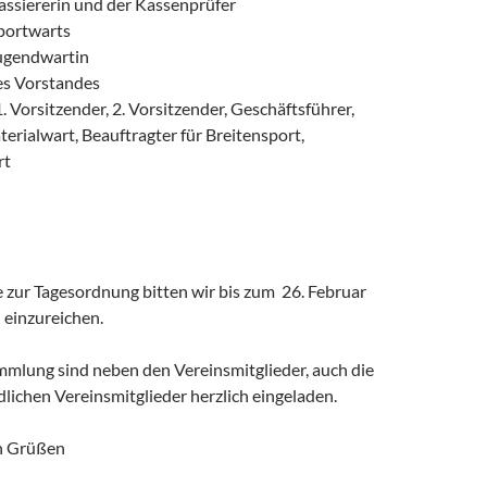
assiererin und der Kassenprüfer
Sportwarts
Jugendwartin
es Vorstandes
1. Vorsitzender, 2. Vorsitzender,
Geschäftsführer,
terialwart, Beauftragter für Breitensport,
rt
 zur Tagesordnung bitten wir bis zum 26. Februar
 einzureichen.
mmlung sind neben den Vereinsmitglieder, auch die
dlichen Vereinsmitglieder herzlich eingeladen.
en Grüßen