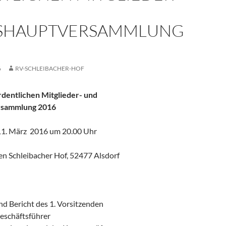
SHAUPTVERSAMMLUNG
6
RV-SCHLEIBACHER-HOF
rdentlichen Mitglieder- und
rsammlung 2016
11. März 2016 um 20.00 Uhr
en Schleibacher Hof, 52477 Alsdorf
d Bericht des 1. Vorsitzenden
Geschäftsführer