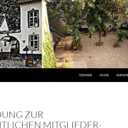
TERMINE
HOME
ANFAH
DUNG ZUR
TLICHEN MITGLIEDER-