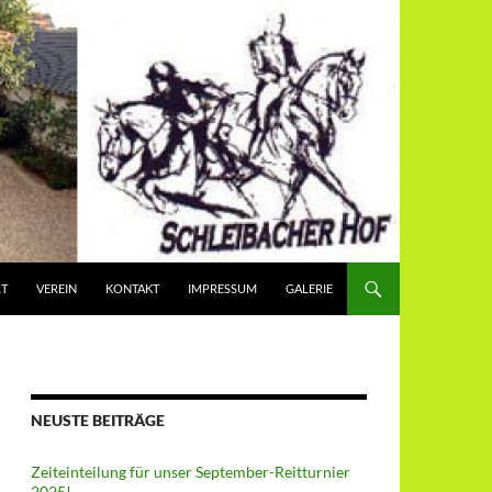
RT
VEREIN
KONTAKT
IMPRESSUM
GALERIE
NEUSTE BEITRÄGE
Zeiteinteilung für unser September-Reitturnier
2025!