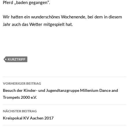
Pferd „baden gegangen“.
Wir hatten ein wunderschönes Wochenende, bei dem in diesem
Jahr auch das Wetter mitgespielt hat.
KURZTRIPP
Beitragsnavigation
VORHERIGER BEITRAG
Besuch der Kinder- und Jugendtanzgruppe Millenium Dance and
Trompets 2000 e.V.
NÄCHSTER BEITRAG
Kreispokal KV Aachen 2017