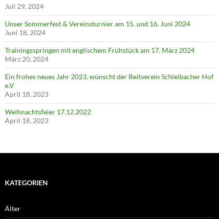
Juli 29, 2024
Unser Sommerfest & Vereinsturnier am 15. und 16. Juni 2024
Juni 18, 2024
Trainingsspringen mit englischem Frühstück am 17. März 2024
März 20, 2024
Ein frohes neues Jahr 2023, wünscht der Reitverein Schleibacher Hof
e.V
April 18, 2023
Weihnachtsfeier 17.12.2022
April 18, 2023
KATEGORIEN
Älter